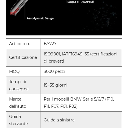
Articolo n.
BY727
ISO9001, IATF16949, 35+certificazioni
Certificazione
di brevetti
MOQ
3000 pezzi
Tempi di
15~35 giorni
consegna
Marca
Per i modelli BMW Serie 5/6/7 (F10,
dell'auto
F11, F07, F01, F02)
Guida
Guida a sinistra
sterzante