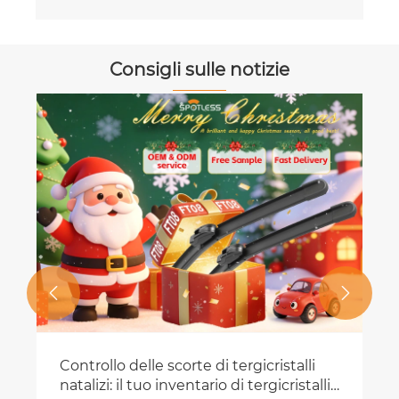
Consigli sulle notizie
Qual è il segreto delle spazzole
tergicristallo veramente adatte a tutte
le stagioni prodotte dalla fabbrica?
Visualizza altro >>

