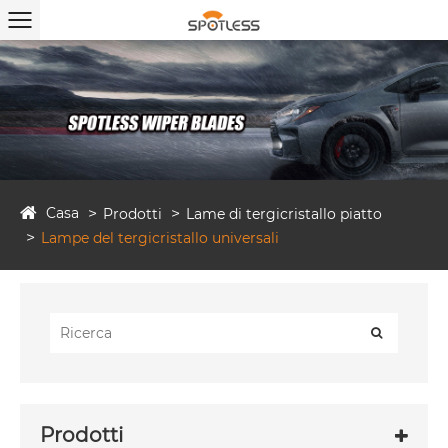
Casa
Prodotti
Lame di tergicristallo piatto
Lampe del tergicristallo universali
Prodotti