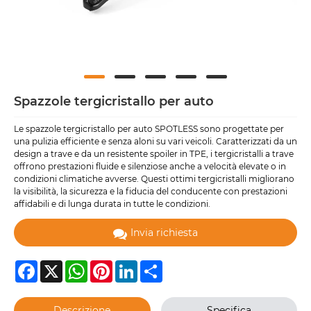
Spazzole tergicristallo per auto
Le spazzole tergicristallo per auto SPOTLESS sono progettate per
una pulizia efficiente e senza aloni su vari veicoli. Caratterizzati da un
design a trave e da un resistente spoiler in TPE, i tergicristalli a trave
offrono prestazioni fluide e silenziose anche a velocità elevate o in
condizioni climatiche avverse. Questi ottimi tergicristalli migliorano
la visibilità, la sicurezza e la fiducia del conducente con prestazioni
affidabili e di lunga durata in tutte le condizioni.
Invia richiesta
Facebook
X
WhatsApp
Pinterest
LinkedIn
Share
Descrizione
Specifica