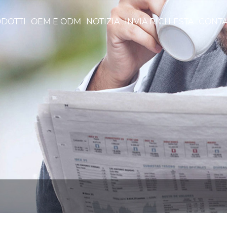
DOTTI
OEM E ODM
NOTIZIA
INVIA RICHIESTA
CONTA