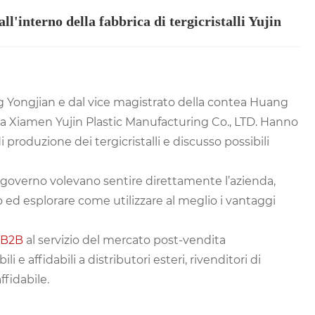
l'interno della fabbrica di tergicristalli Yujin
 Yongjian e dal vice magistrato della contea Huang
 la Xiamen Yujin Plastic Manufacturing Co., LTD. Hanno
 produzione dei tergicristalli e discusso possibili
el governo volevano sentire direttamente l’azienda,
 ed esplorare come utilizzare al meglio i vantaggi
o B2B
al servizio del mercato post-vendita
 e affidabili a distributori esteri, rivenditori di
ffidabile.