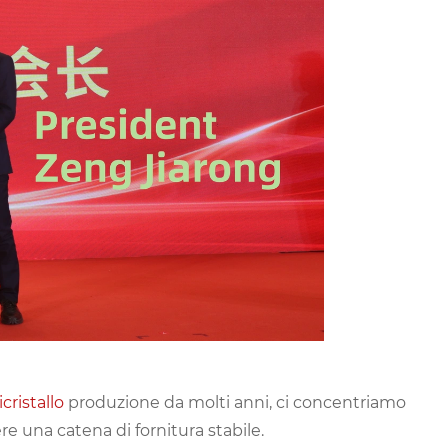
cristallo
produzione da molti anni, ci concentriamo
e una catena di fornitura stabile.