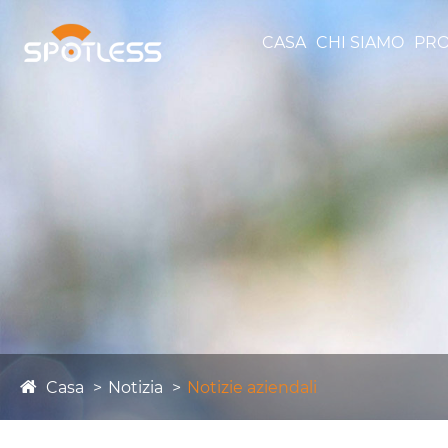
CASA
CHI SIAMO
PRO
Casa
Notizia
Notizie aziendali