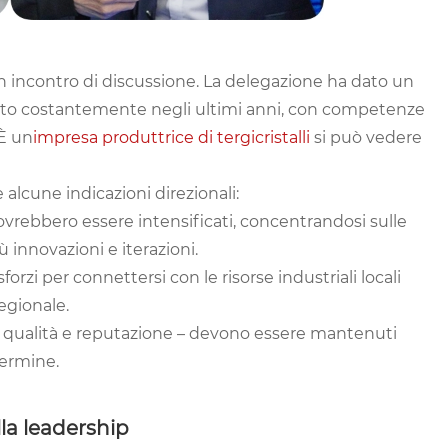
un incontro di discussione. La delegazione ha dato un
pato costantemente negli ultimi anni, con competenze
 È un
impresa produttrice di tergicristalli
si può vedere
 alcune indicazioni direzionali:
 dovrebbero essere intensificati, concentrandosi sulle
 innovazioni e iterazioni.
zi per connettersi con le risorse industriali locali
egionale.
 – qualità e reputazione – devono essere mantenuti
termine.
lla leadership