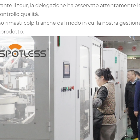
ante il tour, la delegazione ha osservato attentamente le
controllo qualità.
o rimasti colpiti anche dal modo in cui la nostra gestion
 prodotto.