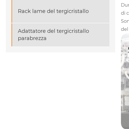
Dur
Rack lame del tergicristallo
di 
Son
del
Adattatore del tergicristallo
parabrezza