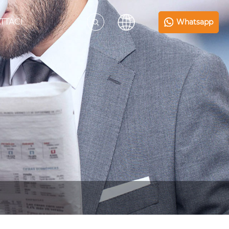
TTACI
Whatsapp