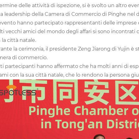
termine delle attività di ispezione, si è svolto un altro ev
la leadership della Camera di Commercio di Pinghe nel d
'evento hanno partecipato rappresentanti delle imprese d
ti vecchi amici del mondo degli affari si sono incontrati
 la città natale.
ante la cerimonia, il presidente Zeng Jiarong di Yujin è 
era di commercio.
ti partecipanti hanno affermato che ha molti anni di esp
ami con la sua città natale, che lo rendono la persona giu