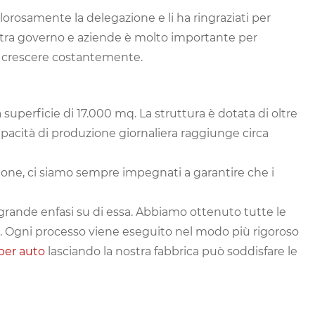
alorosamente la delegazione e li ha ringraziati per
tra governo e aziende è molto importante per
 a crescere costantemente.
superficie di 17.000 mq. La struttura è dotata di oltre
apacità di produzione giornaliera raggiunge circa
duzione, ci siamo sempre impegnati a garantire che i
grande enfasi su di essa. Abbiamo ottenuto tutte le
9. Ogni processo viene eseguito nel modo più rigoroso
 per auto
lasciando la nostra fabbrica può soddisfare le